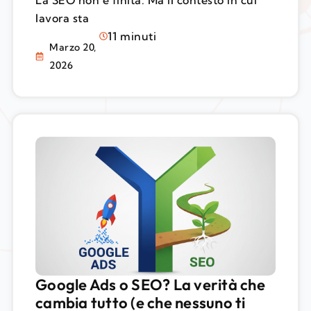
La SEO non è finita. Ma il contesto in cui
lavora sta
11 minuti
Marzo 20,
2026
Google Ads o SEO? La verità che
cambia tutto (e che nessuno ti