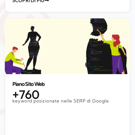
SCOPRI DI PIÙ
Piano Sito Web
+760
keyword posizionate nelle SERP di Google.