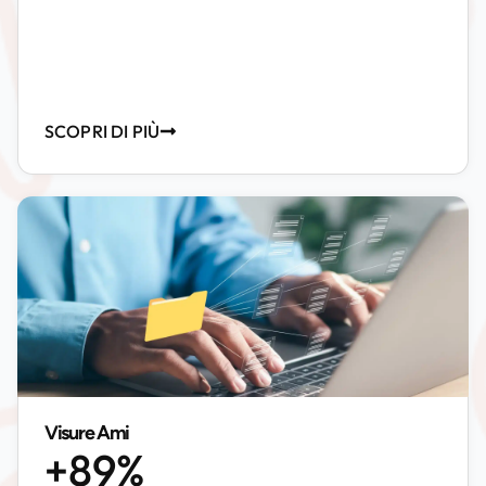
SCOPRI DI PIÙ
Visure Ami
+89%