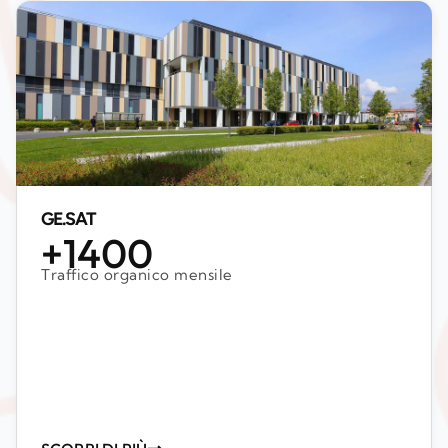
GE.SAT
+1400
Traffico organico mensile