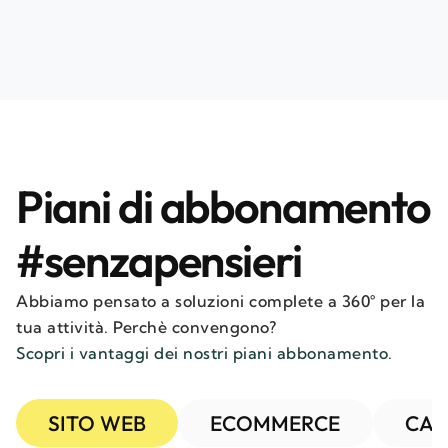
Piani di abbonamento
#senzapensieri
Abbiamo pensato a soluzioni complete a 360° per la
tua attività. Perchè convengono?
Scopri i vantaggi dei nostri piani abbonamento.
SITO WEB
ECOMMERCE
CAM