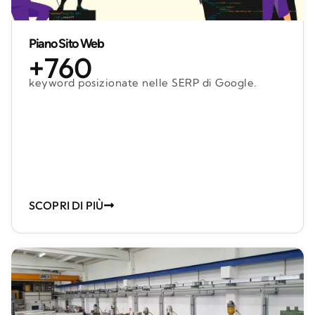
Piano Sito Web
+760
keyword posizionate nelle SERP di Google.
SCOPRI DI PIÙ