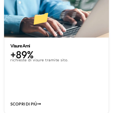
Visure Ami
+89%
richieste di visure tramite sito.
SCOPRI DI PIÙ