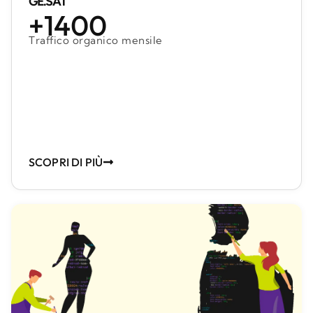
GE.SAT
+1400
Traffico organico mensile
SCOPRI DI PIÙ