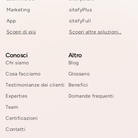
Marketing
sitefyPlus
App
sitefyFull
Scopri di più
Scopri altre soluzioni...
Conosci
Altro
Chi siamo
Blog
Cosa facciamo
Glossario
Testimonianze dei clienti
Benefici
Experties
Domande frequenti
Team
Certificazioni
Contatti