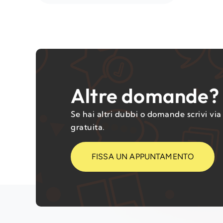
Altre domande?
Se hai altri dubbi o domande scrivi vi
gratuita.
FISSA UN APPUNTAMENTO