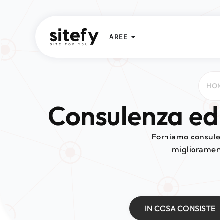
AREE
HO
Consulenza ed
Forniamo consule
migliorament
IN COSA CONSISTE