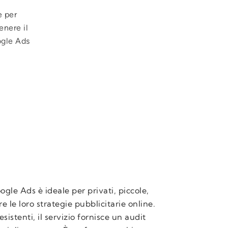
e per
enere il
ogle Ads
gle Ads è ideale per privati, piccole,
le loro strategie pubblicitarie online.
istenti, il servizio fornisce un audit