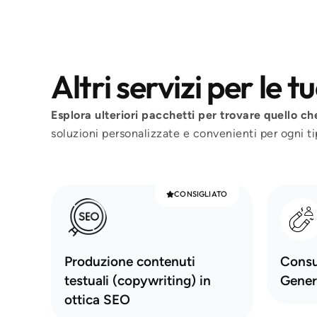
Altri servizi per le 
Esplora ulteriori pacchetti per trovare quello ch
soluzioni personalizzate e convenienti per ogni tip
CONSIGLIATO
Produzione contenuti
Consu
testuali (copywriting) in
Gener
ottica SEO