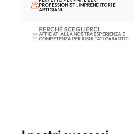
PERFETTO PER PMI, LIBERI
PROFESSIONISTI, IMPRENDITORI E
ARTIGIANI.
PERCHÈ SCEGLIERCI
AFFIDATI ALLA NOSTRA ESPERIENZA E
COMPETENZA PER RISULTATI GARANTITI.