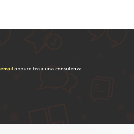
a
email
oppure fissa una consulenza