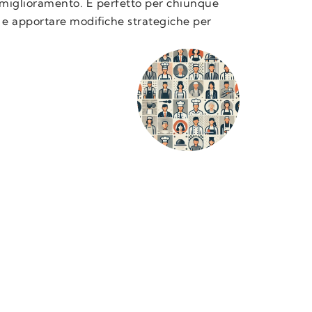
i miglioramento. È perfetto per chiunque
e e apportare modifiche strategiche per