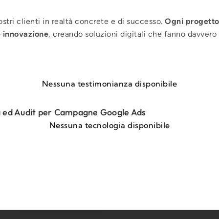
tri clienti in realtà concrete e di successo.
Ogni progett
e innovazione
, creando soluzioni digitali che fanno davvero 
Nessuna testimonianza disponibile
nza ed Audit per Campagne Google Ads
Nessuna tecnologia disponibile