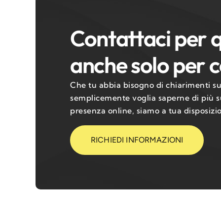
Contattaci per q
anche solo per c
Che tu abbia bisogno di chiarimenti sui
semplicemente voglia saperne di più su
presenza online, siamo a tua disposizi
RICHIEDI INFORMAZIONI