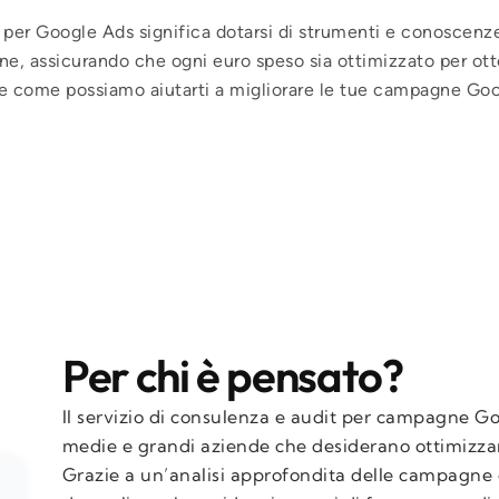
t per Google Ads significa dotarsi di strumenti e conoscenz
ne, assicurando che ogni euro speso sia ottimizzato per ott
rire come possiamo aiutarti a migliorare le tue campagne Go
Per chi è pensato?
Il servizio di consulenza e audit per campagne Goo
medie e grandi aziende che desiderano ottimizzare 
Grazie a un’analisi approfondita delle campagne es