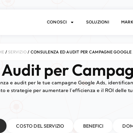
CONOSCI
SOLUZIONI
MARK
ME
/
SERVIZIO
/ CONSULENZA ED AUDIT PER CAMPAGNE GOOGLE
 Audit per Campa
nza e audit per le tue campagne Google Ads, identifican
o e strategie per aumentare l’efficienza e il ROI delle tu
COSTO DEL SERVIZIO
BENEFICI
DOM