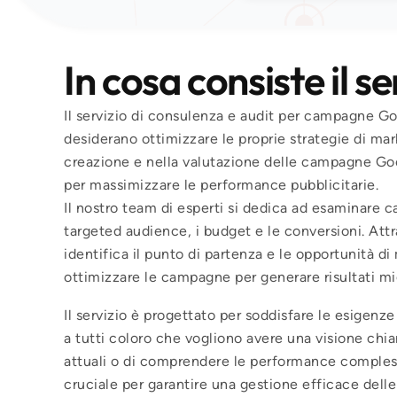
In cosa consiste il se
Il servizio di consulenza e audit per campagne G
desiderano ottimizzare le proprie strategie di mar
creazione e nella valutazione delle campagne Goo
per massimizzare le performance pubblicitarie.
Il nostro team di esperti si dedica ad esaminare c
targeted audience, i budget e le conversioni. At
identifica il punto di partenza e le opportunità 
ottimizzare le campagne per generare risultati mig
Il servizio è progettato per soddisfare le esigenz
a tutti coloro che vogliono avere una visione chiar
attuali o di comprendere le performance compless
cruciale per garantire una gestione efficace dell