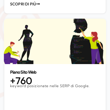
SCOPRI DI PIÙ
Piano Sito Web
+760
keyword posizionate nelle SERP di Google.