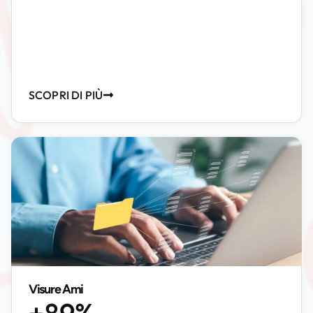
SCOPRI DI PIÙ
Visure Ami
+89%