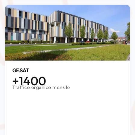
GE.SAT
+1400
Traffico organico mensile