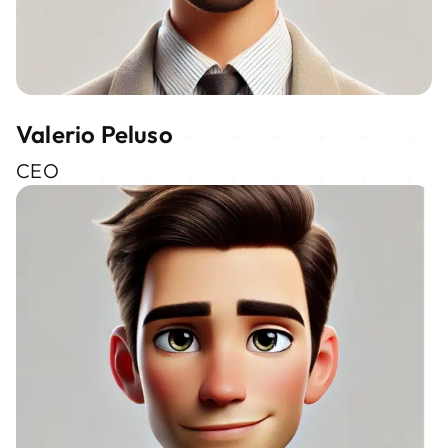
Valerio Peluso
CEO