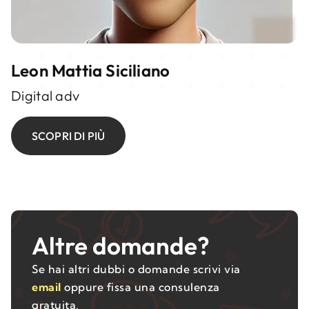
Leon Mattia Siciliano
Digital adv
SCOPRI DI PIÙ
Altre domande?
Se hai altri dubbi o domande scrivi via
email
oppure fissa una consulenza
gratuita.