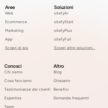
Aree
Soluzioni
Web
sitefyAi
Ecommerce
sitefyStart
Marketing
sitefyPlus
App
sitefyFull
Scopri di più
Scopri altre soluzioni...
Conosci
Altro
Chi siamo
Blog
Cosa facciamo
Glossario
Testimonianze dei clienti
Benefici
Experties
Domande frequenti
Team