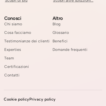
Scopri di più
Scopri altre soluzioni...
Conosci
Altro
Chi siamo
Blog
Cosa facciamo
Glossario
Testimonianze dei clienti
Benefici
Experties
Domande frequenti
Team
Certificazioni
Contatti
Cookie policy
Privacy policy