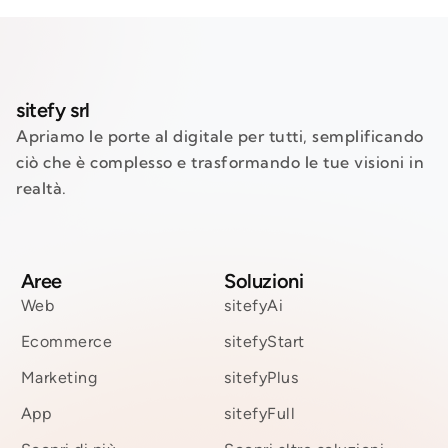
sitefy srl
Apriamo le porte al digitale per tutti, semplificando
ciò che è complesso e trasformando le tue visioni in
realtà.
Aree
Soluzioni
Web
sitefyAi
Ecommerce
sitefyStart
Marketing
sitefyPlus
App
sitefyFull