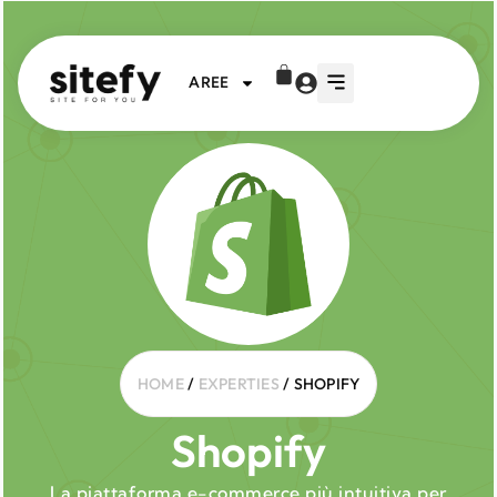
AREE
HOME
/
EXPERTIES
/ SHOPIFY
Shopify
La piattaforma e-commerce più intuitiva per