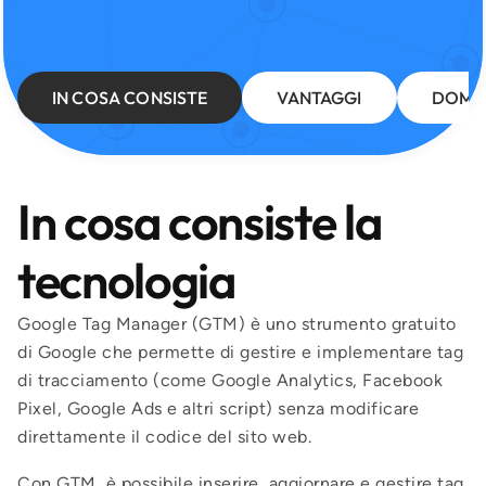
IN COSA CONSISTE
VANTAGGI
DOMA
In cosa consiste la
tecnologia
Google Tag Manager (GTM) è uno strumento gratuito
di Google che permette di gestire e implementare tag
di tracciamento (come Google Analytics, Facebook
Pixel, Google Ads e altri script) senza modificare
direttamente il codice del sito web.
Con GTM, è possibile inserire, aggiornare e gestire tag