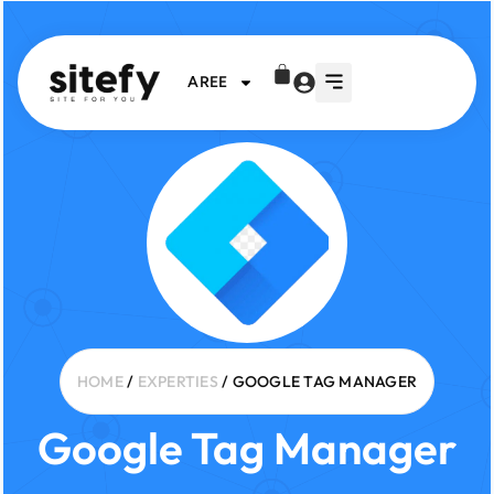
AREE
HOME
/
EXPERTIES
/ GOOGLE TAG MANAGER
Google Tag Manager