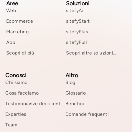
Aree
Soluzioni
Web
sitefyAi
Ecommerce
sitefyStart
Marketing
sitefyPlus
App
sitefyFull
Scopri di più
Scopri altre soluzioni...
Conosci
Altro
Chi siamo
Blog
Cosa facciamo
Glossario
Testimonianze dei clienti
Benefici
Experties
Domande frequenti
Team