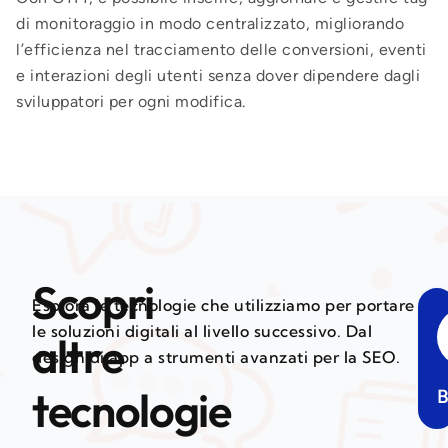
di monitoraggio in modo centralizzato, migliorando
l’efficienza nel tracciamento delle conversioni, eventi
e interazioni degli utenti senza dover dipendere dagli
sviluppatori per ogni modifica.
Scopri
Esplora le tecnologie che utilizziamo per portare
le soluzioni digitali al livello successivo. Dal
altre
design di app a strumenti avanzati per la SEO.
tecnologie
B