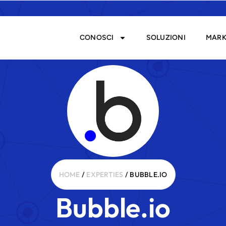
CONOSCI
SOLUZIONI
MARK
HOME
/
EXPERTIES
/ BUBBLE.IO
Bubble.io