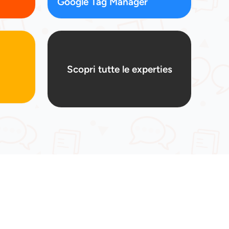
Google Tag Manager
Scopri tutte le experties