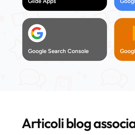
Glide Apps
Googl
Google Search Console
Googl
Articoli blog associa