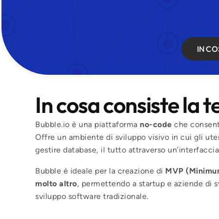
IN CO
In cosa consiste la 
Bubble.io è una piattaforma
no-code
che consent
Offre un ambiente di sviluppo visivo in cui gli ut
gestire database, il tutto attraverso un’interfacci
Bubble è ideale per la creazione di
MVP (Minimum 
molto altro
, permettendo a startup e aziende di s
sviluppo software tradizionale.