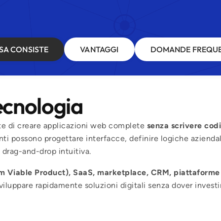
SA CONSISTE
VANTAGGI
DOMANDE FREQUE
tecnologia
e di creare applicazioni web complete
senza scrivere cod
enti possono progettare interfacce, definire logiche aziendal
a drag-and-drop intuitiva.
Viable Product), SaaS, marketplace, CRM, piattaforme 
viluppare rapidamente soluzioni digitali senza dover investi