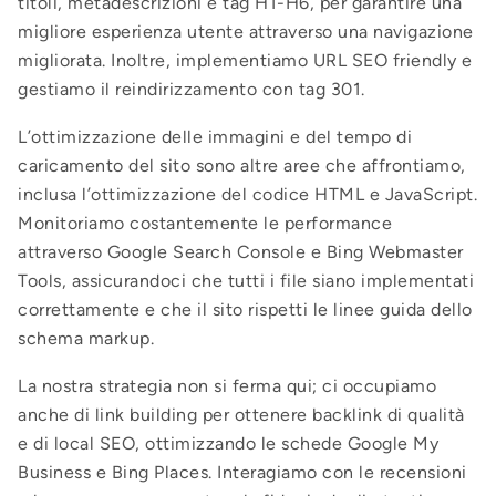
titoli, metadescrizioni e tag H1-H6, per garantire una
migliore esperienza utente attraverso una navigazione
migliorata. Inoltre, implementiamo URL SEO friendly e
gestiamo il reindirizzamento con tag 301.
L’ottimizzazione delle immagini e del tempo di
caricamento del sito sono altre aree che affrontiamo,
inclusa l’ottimizzazione del codice HTML e JavaScript.
Monitoriamo costantemente le performance
attraverso Google Search Console e Bing Webmaster
Tools, assicurandoci che tutti i file siano implementati
correttamente e che il sito rispetti le linee guida dello
schema markup.
La nostra strategia non si ferma qui; ci occupiamo
anche di link building per ottenere backlink di qualità
e di local SEO, ottimizzando le schede Google My
Business e Bing Places. Interagiamo con le recensioni