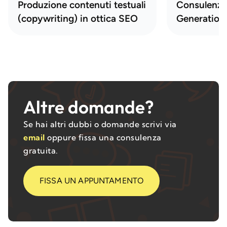
Produzione contenuti testuali
Consulenza
(copywriting) in ottica SEO
Generation
Altre domande?
Se hai altri dubbi o domande scrivi via
email
oppure fissa una consulenza
gratuita.
FISSA UN APPUNTAMENTO