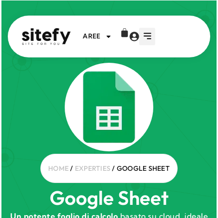
AREE
HOME
/
EXPERTIES
/ GOOGLE SHEET
Google Sheet
Un potente foglio di calcolo
basato su cloud, ideale