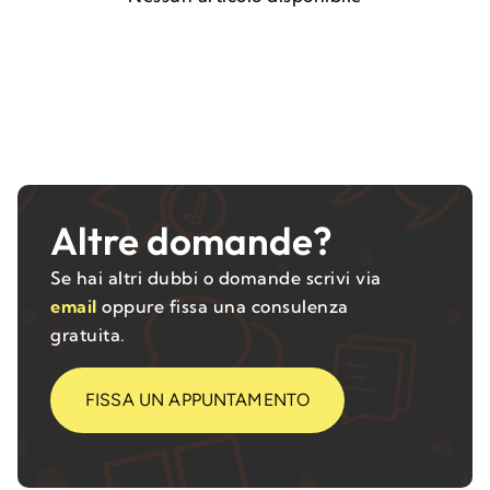
Altre domande?
Se hai altri dubbi o domande scrivi via
email
oppure fissa una consulenza
gratuita.
FISSA UN APPUNTAMENTO