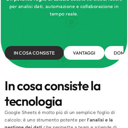
per analisi dati, automazione e collaborazione in
tempo reale.
IN COSA CONSISTE
VANTAGGI
DOMA
In cosa consiste la
tecnologia
Google Sheets è molto più di un semplice foglio di
calcolo: è uno strumento potente per
l’analisi e la
gestione dei dati
che permette a team e aziende di