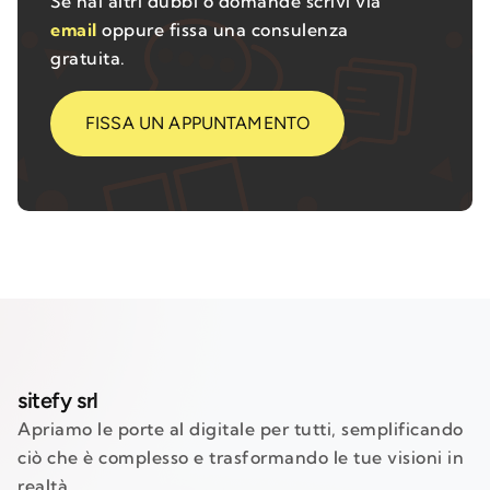
Se hai altri dubbi o domande scrivi via
email
oppure fissa una consulenza
gratuita.
FISSA UN APPUNTAMENTO
sitefy srl
Apriamo le porte al digitale per tutti, semplificando
ciò che è complesso e trasformando le tue visioni in
realtà.