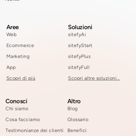
Aree
Soluzioni
Web
sitefyAi
Ecommerce
sitefyStart
Marketing
sitefyPlus
App
sitefyFull
Scopri di più
Scopri altre soluzioni...
Conosci
Altro
Chi siamo
Blog
Cosa facciamo
Glossario
Testimonianze dei clienti
Benefici