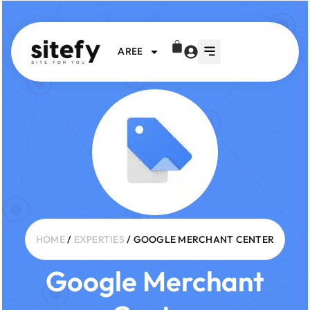
AREE
HOME
/
EXPERTIES
/ GOOGLE MERCHANT CENTER
Google Merchant