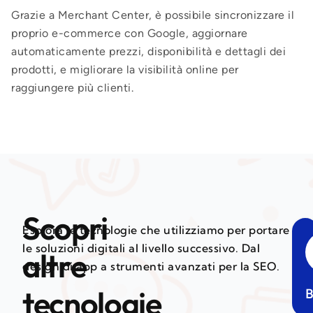
Grazie a Merchant Center, è possibile sincronizzare il
proprio e-commerce con Google, aggiornare
automaticamente prezzi, disponibilità e dettagli dei
prodotti, e migliorare la visibilità online per
raggiungere più clienti.
Scopri
Esplora le tecnologie che utilizziamo per portare
le soluzioni digitali al livello successivo. Dal
altre
design di app a strumenti avanzati per la SEO.
tecnologie
B