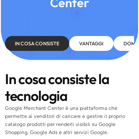
Center
IN COSA CONSISTE
VANTAGGI
DOMA
In cosa consiste la
tecnologia
Google Merchant Center è una piattaforma che
permette ai venditori di caricare e gestire il proprio
catalogo prodotti per renderli visibili su Google
Shopping, Google Ads e altri servizi Google.