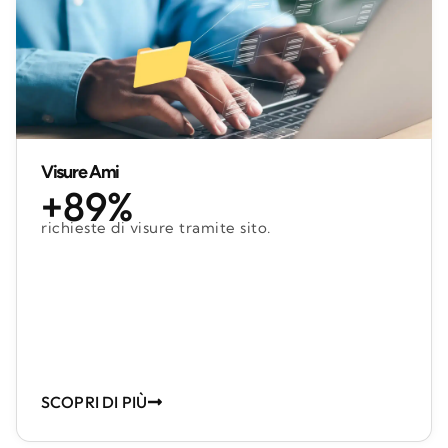
Visure Ami
+89%
richieste di visure tramite sito.
SCOPRI DI PIÙ