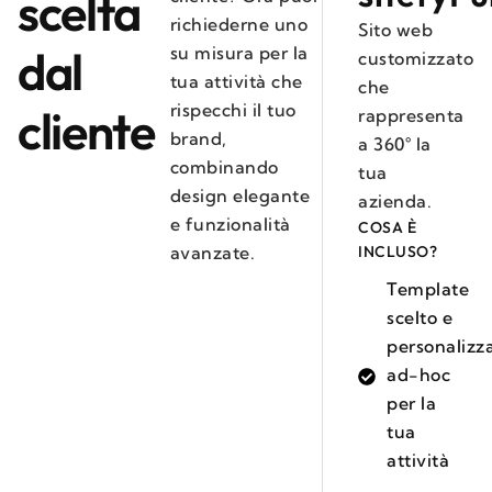
scelta
richiederne uno
Sito web
dal
su misura per la
customizzato
tua attività che
che
rispecchi il tuo
cliente
rappresenta
brand,
a 360° la
combinando
tua
design elegante
azienda.
e funzionalità
COSA È
avanzate.
INCLUSO?
Template
scelto e
personalizz
ad-hoc
per la
tua
attività