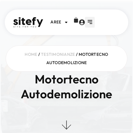
AREE
HOME
/
TESTIMONIANZE
/ MOTORTECNO
AUTODEMOLIZIONE
Motortecno
Autodemolizione