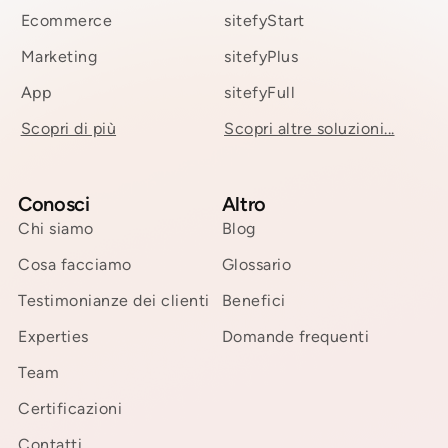
Ecommerce
sitefyStart
Marketing
sitefyPlus
App
sitefyFull
Scopri di più
Scopri altre soluzioni...
Conosci
Altro
Chi siamo
Blog
Cosa facciamo
Glossario
Testimonianze dei clienti
Benefici
Experties
Domande frequenti
Team
Certificazioni
Contatti