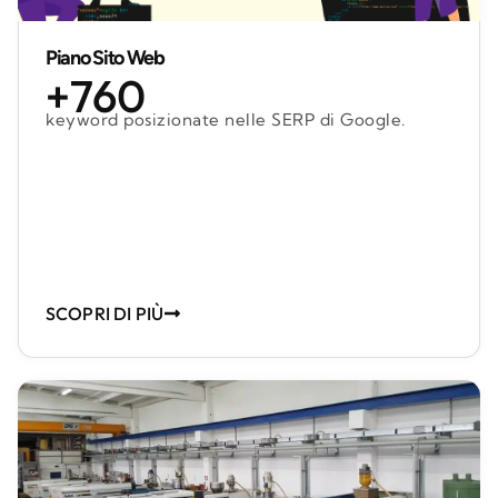
Piano Sito Web
+760
keyword posizionate nelle SERP di Google.
SCOPRI DI PIÙ