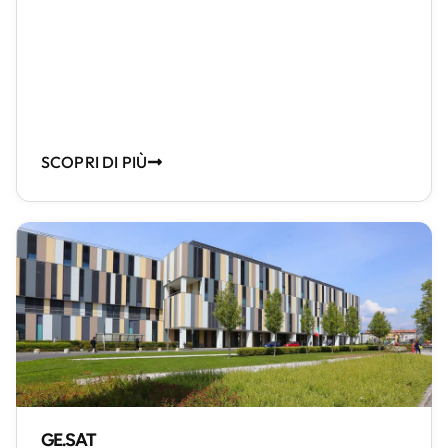
SCOPRI DI PIÙ
GE.SAT