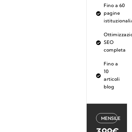
Fino a 60
pagine
istituzional
Ottimizzazi
SEO
completa
Fino a
10
articoli
blog
MENSILE
399€