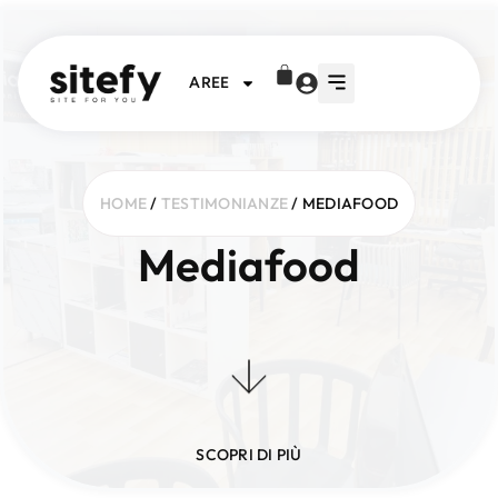
AREE
HOME
/
TESTIMONIANZE
/ MEDIAFOOD
Mediafood
SCOPRI DI PIÙ