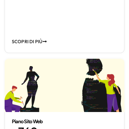
SCOPRI DI PIÙ
Piano Sito Web