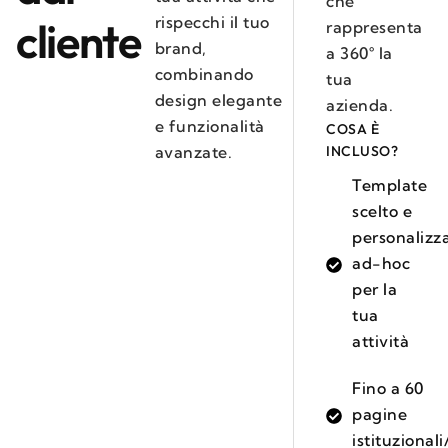
che
rispecchi il tuo
cliente
rappresenta
brand,
a 360° la
combinando
tua
design elegante
azienda.
e funzionalità
COSA È
avanzate.
INCLUSO?
Template
scelto e
personalizz
ad-hoc
per la
tua
attività
Fino a 60
pagine
istituzional