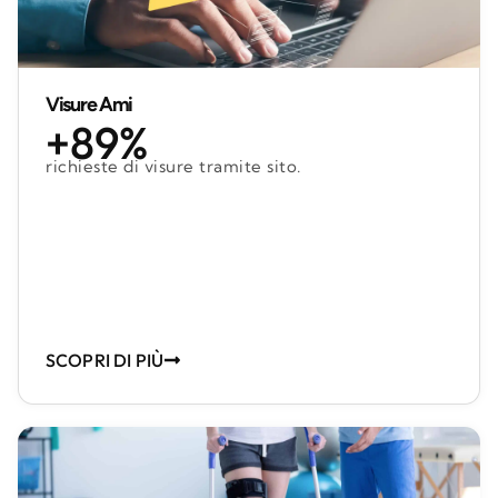
Visure Ami
+89%
richieste di visure tramite sito.
SCOPRI DI PIÙ