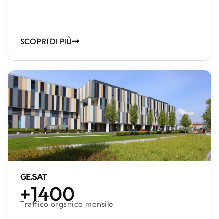
SCOPRI DI PIÙ
GE.SAT
+1400
Traffico organico mensile