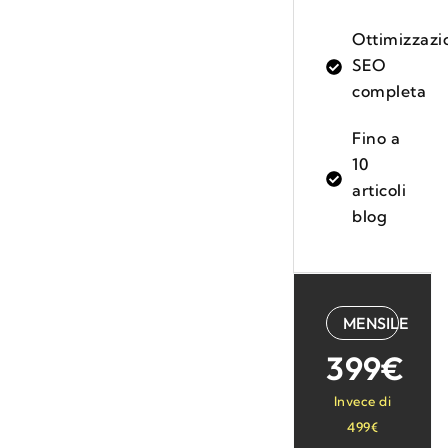
Ottimizzazi
SEO
completa
Fino a
10
articoli
blog
MENSILE
399€
Invece di
499€