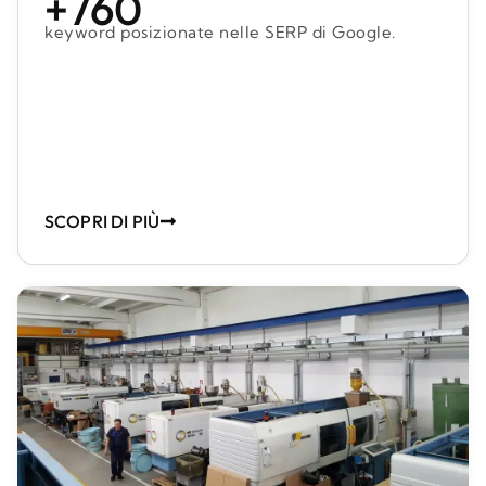
+760
keyword posizionate nelle SERP di Google.
SCOPRI DI PIÙ