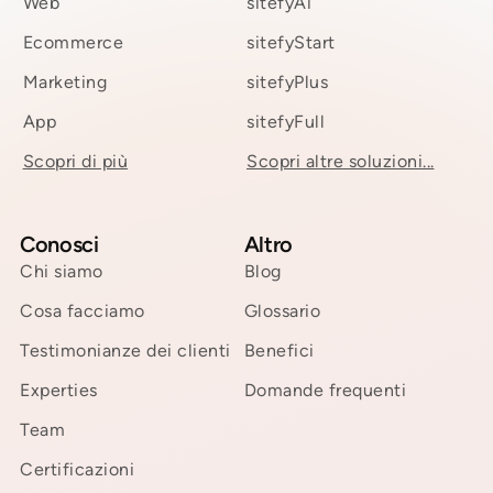
Web
sitefyAi
Ecommerce
sitefyStart
Marketing
sitefyPlus
App
sitefyFull
Scopri di più
Scopri altre soluzioni...
Conosci
Altro
Chi siamo
Blog
Cosa facciamo
Glossario
Testimonianze dei clienti
Benefici
Experties
Domande frequenti
Team
Certificazioni