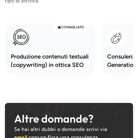
tipo di attività.
CONSIGLIATO
Produzione contenuti testuali
Consulenza
(copywriting) in ottica SEO
Generation
Altre domande?
Se hai altri dubbi o domande scrivi via
email
oppure fissa una consulenza