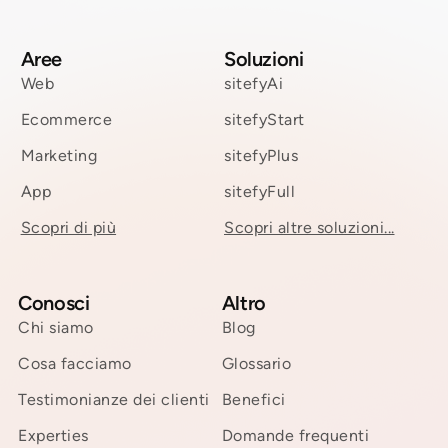
Aree
Soluzioni
Web
sitefyAi
Ecommerce
sitefyStart
Marketing
sitefyPlus
App
sitefyFull
Scopri di più
Scopri altre soluzioni...
Conosci
Altro
Chi siamo
Blog
Cosa facciamo
Glossario
Testimonianze dei clienti
Benefici
Experties
Domande frequenti