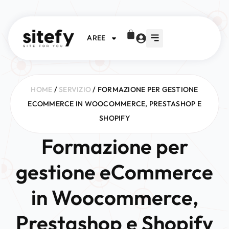
AREE
HOME
/
SERVIZIO
/ FORMAZIONE PER GESTIONE
ECOMMERCE IN WOOCOMMERCE, PRESTASHOP E
SHOPIFY
Formazione per
gestione eCommerce
in Woocommerce,
Prestashop e Shopify