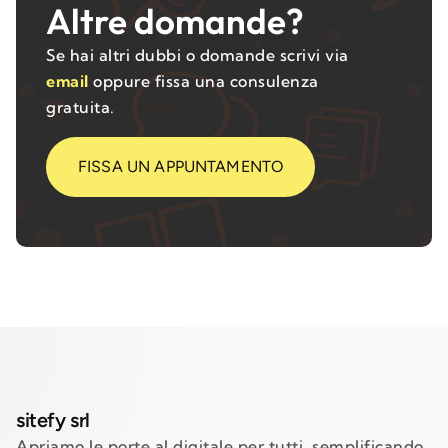
Altre domande?
Se hai altri dubbi o domande scrivi via
email
oppure fissa una consulenza
gratuita.
FISSA UN APPUNTAMENTO
sitefy srl
Apriamo le porte al digitale per tutti, semplificando