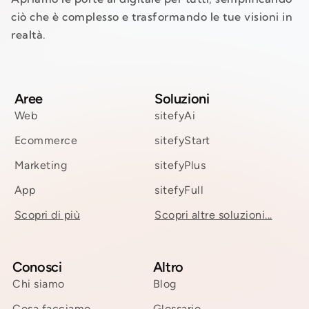
ciò che è complesso e trasformando le tue visioni in
realtà.
Aree
Soluzioni
Web
sitefyAi
Ecommerce
sitefyStart
Marketing
sitefyPlus
App
sitefyFull
Scopri di più
Scopri altre soluzioni...
Conosci
Altro
Chi siamo
Blog
Cosa facciamo
Glossario