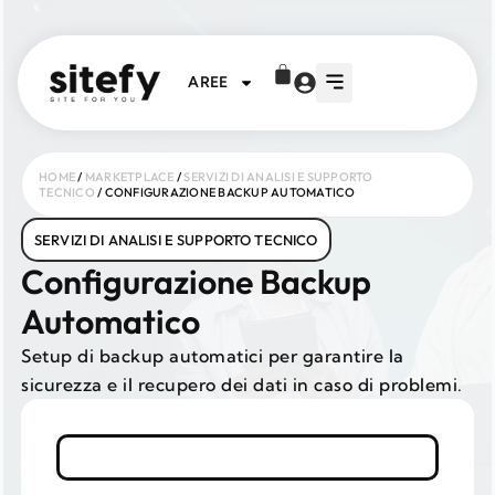
AREE
HOME
/
MARKETPLACE
/
SERVIZI DI ANALISI E SUPPORTO
TECNICO
/ CONFIGURAZIONE BACKUP AUTOMATICO
SERVIZI DI ANALISI E SUPPORTO TECNICO
Configurazione Backup
Automatico
Setup di backup automatici per garantire la
sicurezza e il recupero dei dati in caso di problemi.