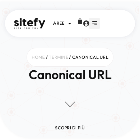
AREE
HOME
/
TERMINE
/ CANONICAL URL
Canonical URL
SCOPRI DI PIÙ