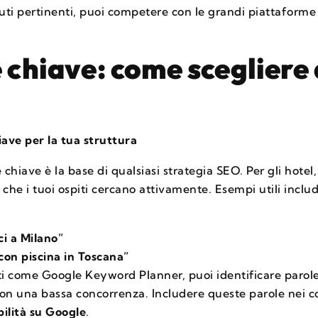
uti pertinenti, puoi competere con le grandi piattaforme
e chiave: come scegliere 
iave per la tua struttura
e chiave è la base di qualsiasi strategia SEO. Per gli hotel
che i tuoi ospiti cercano attivamente. Esempi utili inclu
i a Milano”
on piscina in Toscana”
i come Google Keyword Planner, puoi identificare parole
con una bassa concorrenza. Includere queste parole nei co
ibilità su Google
.