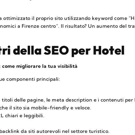
 ottimizzato il proprio sito utilizzando keyword come “Ho
onomici a Firenze centro”. Il risultato? Un aumento del tra
stri della SEO per Hotel
come migliorare la tua visibilità
due componenti principali:
 titoli delle pagine, le meta description e i contenuti per 
che il sito sia mobile-friendly e veloce.
L chiari e leggibili.
backlink da siti autorevoli nel settore turistico.