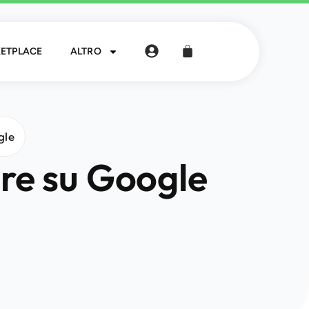
ETPLACE
ALTRO
gle
are su Google