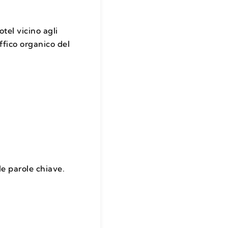
tel vicino agli
ffico organico del
le parole chiave.