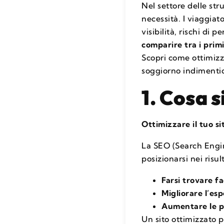
Nel settore delle str
necessità. I viaggia
visibilità, rischi di
comparire tra i primi 
Scopri come ottimizza
soggiorno indimentic
1. Cosa 
Ottimizzare il tuo si
La SEO (Search Engin
posizionarsi nei risu
Farsi trovare f
Migliorare l’es
Aumentare le p
Un sito ottimizzato p