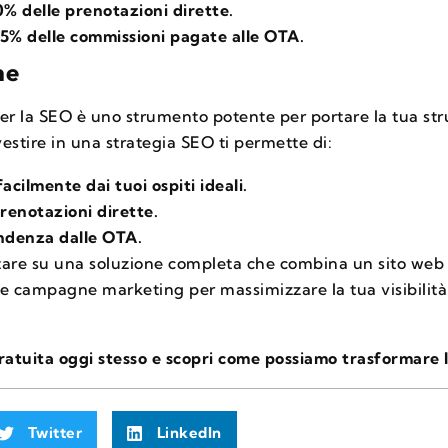
% delle prenotazioni dirette.
5% delle commissioni pagate alle OTA.
ne
er la SEO è uno strumento potente per portare la tua stru
nvestire in una strategia SEO ti permette di:
acilmente dai tuoi ospiti ideali.
renotazioni dirette.
endenza dalle OTA.
tare su una soluzione completa che combina un sito web 
 e campagne marketing per massimizzare la tua visibilità
atuita oggi stesso e scopri come possiamo trasformare l
Twitter
LinkedIn