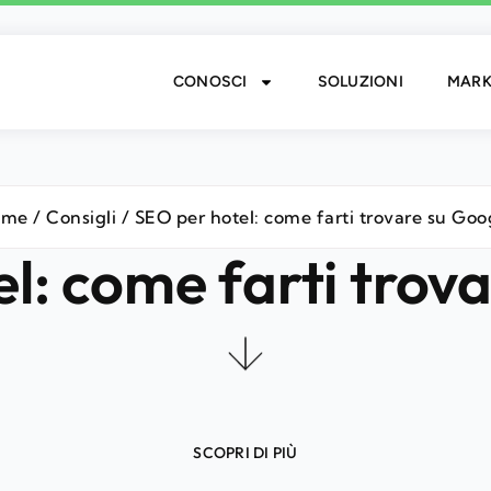
CONOSCI
SOLUZIONI
MARK
ome
/
Consigli
/ SEO per hotel: come farti trovare su Goo
l: come farti trov
SCOPRI DI PIÙ