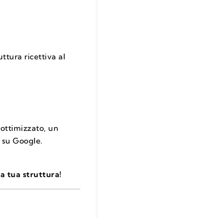
ttura ricettiva al
ottimizzato, un
 su Google.
a tua struttura!