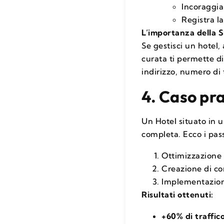
Incoraggia 
Registra l
L’importanza della S
Se gestisci un hotel,
curata ti permette di
indirizzo, numero di 
4. Caso pra
Un Hotel situato in u
completa. Ecco i pass
Ottimizzazione 
Creazione di con
Implementazione
Risultati ottenuti:
+60% di traffic