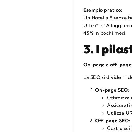
Esempio pratico:
Un Hotel a Firenze ha
Uffizi” e “Alloggi ec
45% in pochi mesi.
3. I pila
On-page e off-page: 
La SEO si divide in 
On-page SEO:
Ottimizza i
Assicurati 
Utilizza UR
Off-page SEO:
Costruisci 