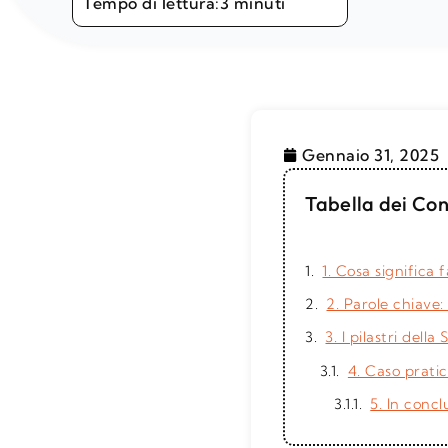
Tempo di lettura:
3 minuti
Gennaio 31, 2025
Tabella dei Con
1. Cosa significa
2. Parole chiave:
3. I pilastri dell
4. Caso pratic
5. In concl