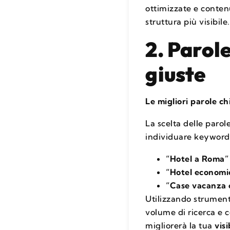
ottimizzate e conten
struttura più visibile.
2. Parol
giuste
Le migliori parole ch
La scelta delle parol
individuare keyword 
“Hotel a Roma”
“Hotel economic
“Case vacanza c
Utilizzando strument
volume di ricerca e 
migliorerà la tua
vis