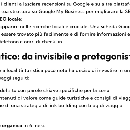
i clienti a lasciare recensioni su Google e su altre piatta
a tua struttura su Google My Business per migliorare la S
EO locale:
 apparire nelle ricerche locali è cruciale. Una scheda Go
 essere trovato più facilmente e di fornire informazioni 
telefono e orari di check-in.
tico: da invisibile a protagonis
na località turistica poco nota ha deciso di investire in 
aggi seguiti:
del sito con parole chiave specifiche per la zona.
tenuti di valore come guide turistiche e consigli di viag
 di una strategia di link building con blog di viaggio.
o organico
in 6 mesi.