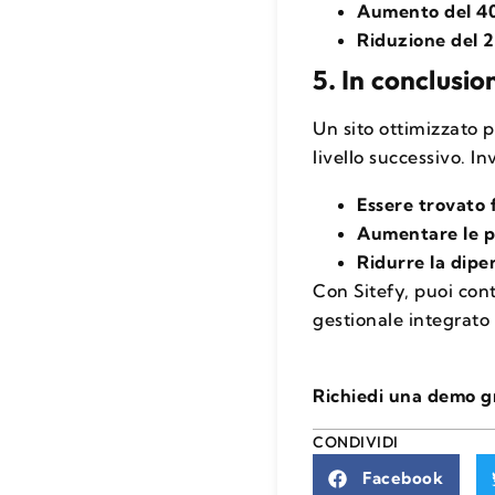
Aumento del 40
Riduzione del 2
5. In conclusio
Un sito ottimizzato p
livello successivo. I
Essere trovato f
Aumentare le p
Ridurre la dip
Con Sitefy, puoi con
gestionale integrato
Richiedi una demo gr
CONDIVIDI
Facebook