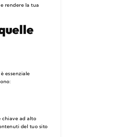
 e rendere la tua
quelle
, è essenziale
dono:
 chiave ad alto
ntenuti del tuo sito