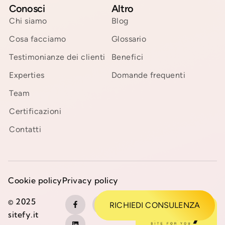
Conosci
Altro
Chi siamo
Blog
Cosa facciamo
Glossario
Testimonianze dei clienti
Benefici
Experties
Domande frequenti
Team
Certificazioni
Contatti
Cookie policy
Privacy policy
© 2025
RICHIEDI CONSULENZA
sitefy.it