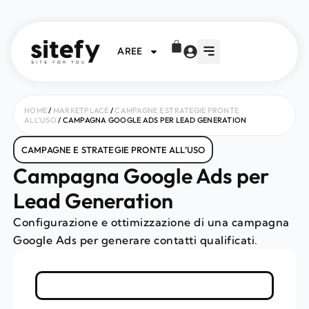
AREE
HOME
/
MARKETPLACE
/
CAMPAGNE E STRATEGIE PRONTE
ALL’USO
/ CAMPAGNA GOOGLE ADS PER LEAD GENERATION
CAMPAGNE E STRATEGIE PRONTE ALL’USO
Campagna Google Ads per
Lead Generation
Configurazione e ottimizzazione di una campagna
Google Ads per generare contatti qualificati.